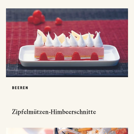
BEEREN
Zipfelmützen-Himbeerschnitte