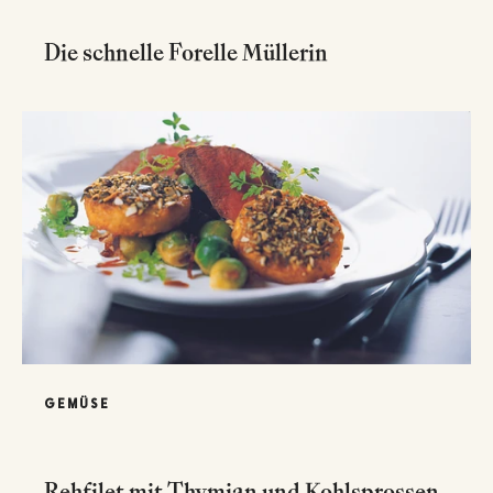
Die schnelle Forelle Müllerin
GEMÜSE
Rehfilet mit Thymian und Kohlsprossen