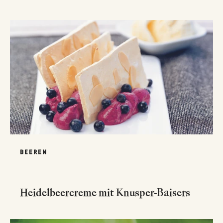
BEEREN
Heidelbeercreme mit Knusper-Baisers