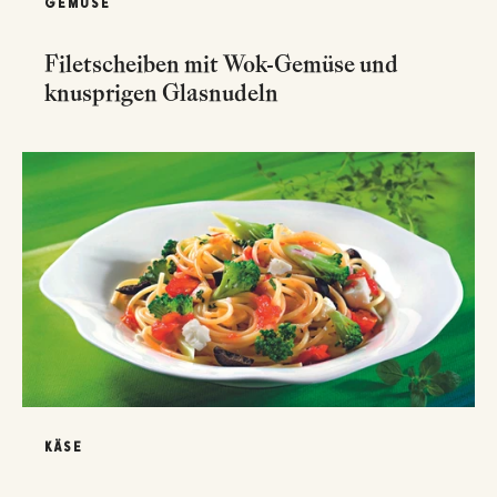
GEMÜSE
Filetscheiben mit Wok-Gemüse und
knusprigen Glasnudeln
KÄSE