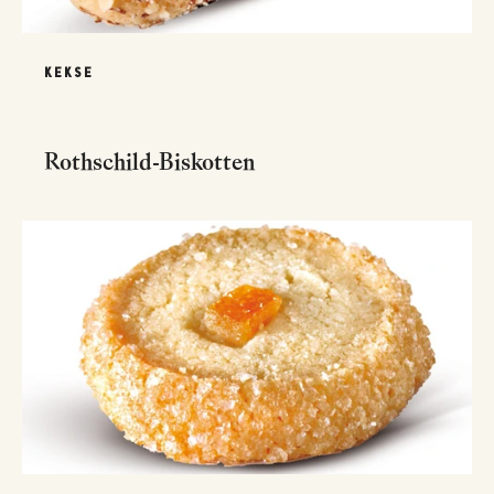
KEKSE
Rothschild-Biskotten