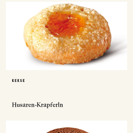
KEKSE
Husaren-Krapferln