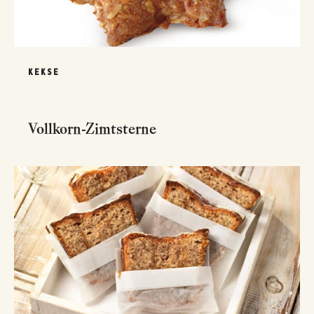
KEKSE
Vollkorn-Zimtsterne