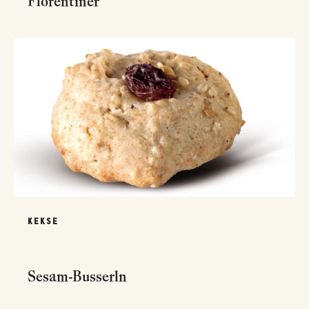
Florentiner
KEKSE
Sesam-Busserln