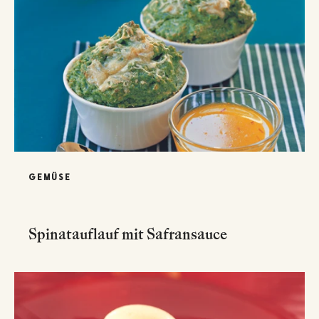
GEMÜSE
Spinatauflauf mit Safransauce