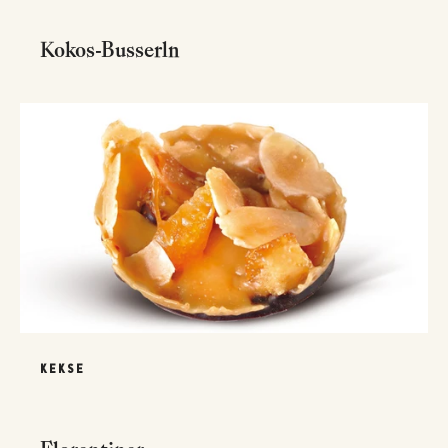
Kokos-Busserln
KEKSE