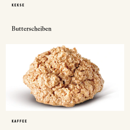
KEKSE
Butterscheiben
KAFFEE