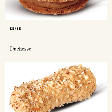
KEKSE
Duchesse